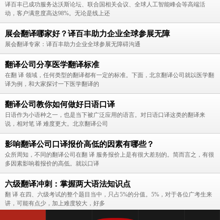
译百丰已成功服务达沃斯论坛、联合国相关会议、全球人工智能峰会等高端活
动，客户满意度高达98%。无论是线上还
展会翻译哪家好？译百丰助力企业全球参展无障
展会翻译专家：译百丰助力企业全球参展无障碍沟通
翻译公司分享医学翻译标准
在翻 译 领域，任何类型的翻译都有一定的标准。下面，北京翻译公司就以医学翻
译为例，和大家探讨一下医学翻译的
翻译公司教你如何做好日语口译
日语作为小语种之一，也是当下被广泛应用的语言。对日语口译这类的翻译来
说，相对笔 译 难度更大。北京翻译公司
影响翻译公司口译报价高低的因素有哪些？
众所周知，不同的翻译公司在翻 译 服务报价上是有很大差别的。简而言之，有很
多因素影响着报价的高低。就以口译
六级翻译冲刺：掌握两大语法知识点
翻 译 在四、六级考试的整个题目当中，只占5%的分值。5%，对于各位广考生来
讲，可能有点少，加上难度较大，好多